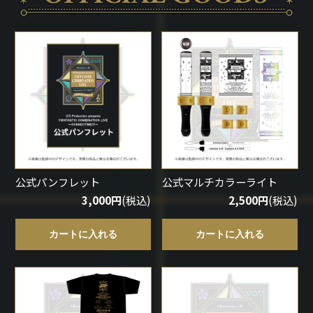
ドラゴンボール
ラブライブ！シリーズ
ラブライブ！
ラブライブ！サンシャイン‼
ラブライブ！虹ヶ咲学園スクールアイドル同好会
公式パンフレット
公式マルチカラーライト
ラブライブ！スーパースター!!
3,000円
(税込)
2,500円
(税込)
アイドリッシュセブン
カートに入れる
カートに入れる
モフモフパレード