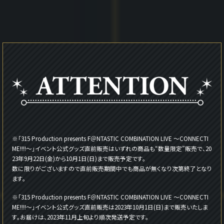
※「315 Production presents F＠NTASTIC COMBINATION LIVE ～CONNECTI
ME!!!!～」イベント公式グッズ直前販売はいずれの商品も“数量限定”販売で、20
23年9月22日(金)から10月1日(日)まで販売予定です。
数に限りがございますので直前販売期間中でも商品が無くなり次第終了となり
ます。
※「315 Production presents F＠NTASTIC COMBINATION LIVE ～CONNECTI
ME!!!!～」イベント公式グッズ直前販売は2023年10月1日(日)まで販売いたしま
す。お届けは、2023年11月上旬より順次発送予定です。