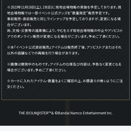
※2023年11月18日(土)、19(日)に現地会場物販の実施を予定しております。現
地会場物販では一部イベント公式グッズを“数量限定”販売予定です。
事前販売・直前販売と同じラインナップを予定しておりますが、変更になる場
合がございます。
尚、天候・災害等の諸事情により、やむをえず現地会場物販の中止やアソビスト
アでのオンライン販売が変更になる場合がございます。予めご了承ください。
※本『イベント公式直前販売』アイテムは販売終了後、アソビストアまたはそれ
以外の店舗などでの再販を行う場合があります。
※画像は開発中のものです。アイテムの仕様及び内容は、予告なく変更となる
場合がございます。予めご了承ください。
※カートに入れたアイテム・数量をよくご確認の上、お間違えの無いようにご注
文ください。
THE IDOLM@STER™& ©Bandai Namco Entertainment Inc.