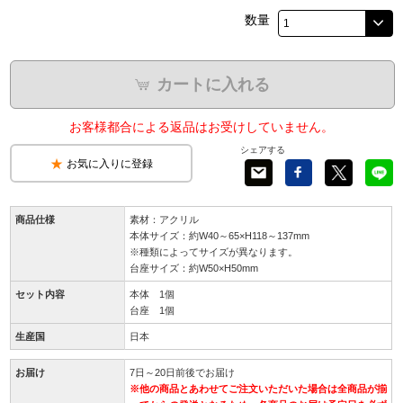
数量
カートに入れる
お客様都合による返品はお受けしていません。
シェアする
お気に入りに登録
商品仕様
素材：アクリル
本体サイズ：約W40～65×H118～137mm
※種類によってサイズが異なります。
台座サイズ：約W50×H50mm
セット内容
本体 1個
台座 1個
生産国
日本
お届け
7日～20日前後でお届け
※他の商品とあわせてご注文いただいた場合は全商品が揃