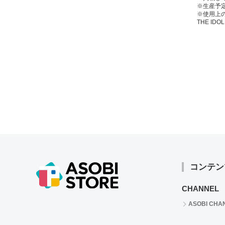
※生産予
※使用上
THE IDOL
コンテン
CHANNEL
ASOBI CHA