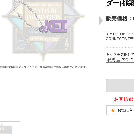
ダー(都築
販売価格：
315 Production
CONNECTIM
キャラを選択し
お客様都
お気に入