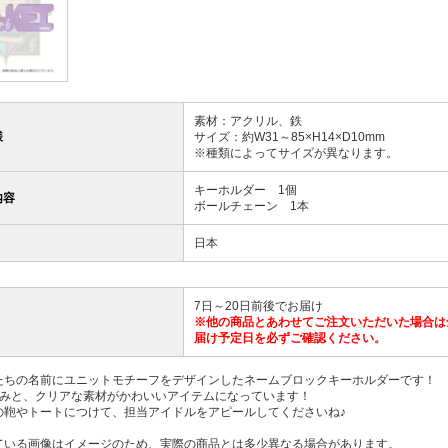
素材：アクリル、鉄
様
サイズ：約W31～85×H14×D10mm
※種類によってサイズが異なります。
キーホルダー 1個
内容
ボールチェーン 1本
日本
7日～20日前後でお届け
※他の商品とあわせてご注文いただいた場合は
届け予定日を必ずご確認ください。
たちの名前にユニットモチーフをデザインしたネームブロックキーホルダーです！
厚みと、クリアな素材がかわいいアイテムになっています！
の鞄やトートにつけて、担当アイドルをアピールしてくださいね♪
ている画像はイメージのため、実際の商品とは多少異なる場合があります。