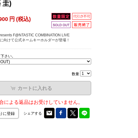
 圭)
900
円
(税込)
 presents F@NTASTIC COMBINATION LIVE
E!!!!に向けて公式ネームキーホルダーが登場！
て下さい。
数量
カートに入れる
合による返品はお受けしていません。
シェアする
りに登録