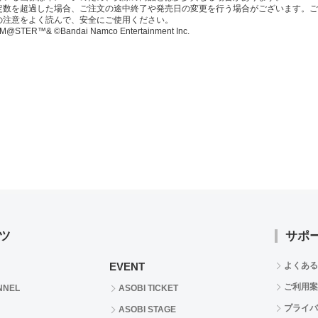
定数を超過した場合、ご注文の途中終了や発売日の変更を行う場合がございます。ご
の注意をよく読んで、安全にご使用ください。
M@STER™& ©Bandai Namco Entertainment Inc.
ツ
サポ
EVENT
よくある
ご利用案
NNEL
ASOBI TICKET
プライバ
ASOBI STAGE