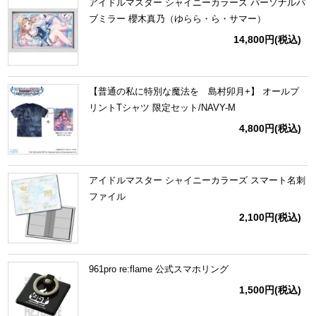
アイドルマスター シャイニーカラーズ パーソナルパ
ブミラー 櫻木真乃（ゆらら・ら・サマー）
14,800円
(税込)
【普通の私に特別な魔法を 島村卯月+】 オールプ
リントTシャツ 限定セット/NAVY-M
4,800円
(税込)
アイドルマスター シャイニーカラーズ スマート名刺
ファイル
2,100円
(税込)
961pro re:flame 公式スマホリング
1,500円
(税込)