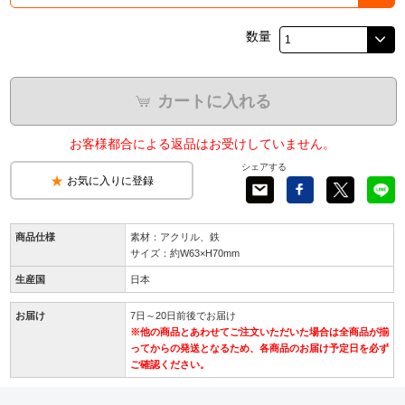
数量
カートに入れる
お客様都合による返品はお受けしていません。
シェアする
お気に入りに登録
商品仕様
素材：アクリル、鉄
サイズ：約W63×H70mm
生産国
日本
お届け
7日～20日前後でお届け
※他の商品とあわせてご注文いただいた場合は全商品が揃
ってからの発送となるため、各商品のお届け予定日を必ず
ご確認ください。