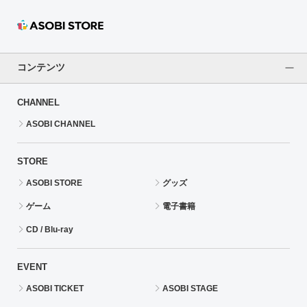
コンテンツ
CHANNEL
ASOBI CHANNEL
STORE
ASOBI STORE
グッズ
ゲーム
電子書籍
CD / Blu-ray
EVENT
ASOBI TICKET
ASOBI STAGE