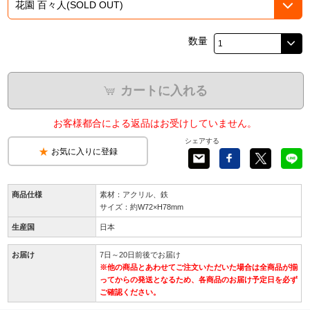
数量
カートに入れる
お客様都合による返品はお受けしていません。
シェアする
お気に入りに登録
商品仕様
素材：アクリル、鉄
サイズ：約W72×H78mm
生産国
日本
お届け
7日～20日前後でお届け
※他の商品とあわせてご注文いただいた場合は全商品が揃
ってからの発送となるため、各商品のお届け予定日を必ず
ご確認ください。