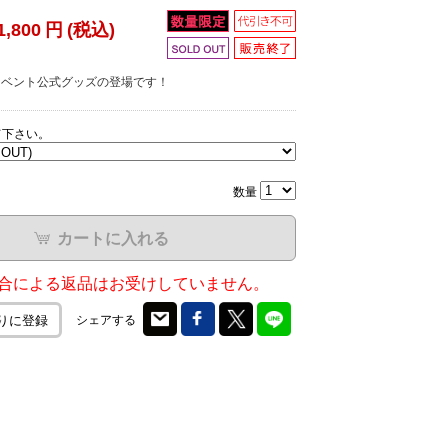
1,800
円
(税込)
ox!! イベント公式グッズの登場です！
て下さい。
数量
カートに入れる
合による返品はお受けしていません。
シェアする
りに登録