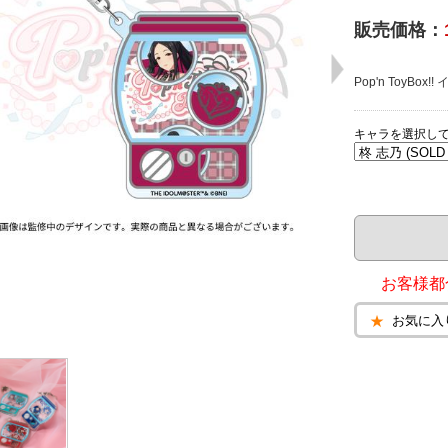
販売価格：
Pop'n ToyB
キャラを選択し
お客様都
お気に入