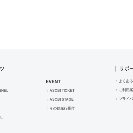
ツ
サポ
EVENT
よくある
ご利用案
NNEL
ASOBI TICKET
プライバ
ASOBI STAGE
その他先行受付
RE