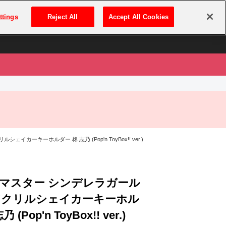
は
ログイン・新規登録
ttings
Reject All
Accept All Cookies
は
ーキーホルダー 柊 志乃 (Pop'n ToyBox!! ver.)
マスター シンデレラガール
アクリルシェイカーキーホル
 (Pop'n ToyBox!! ver.)