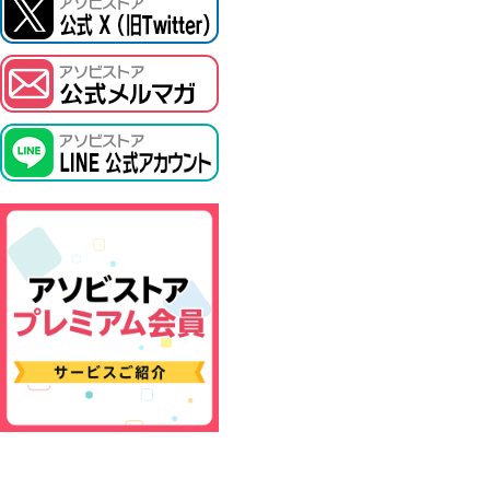
ASOBI TICKET
プロジェクトアイマス ヴイアライヴ
その他先行受付
テイルズ オブ シリーズ
電音部
鉄拳
太鼓の達人
ACE COMBAT
パックマン
ナムコクラシック
スサノオマジック
ガンダムシリーズ