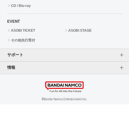
CD / Blu-ray
EVENT
ASOBI TICKET
ASOBI STAGE
その他先行受付
サポート
情報
よくあるご質問（FAQ）
ご利用案内
プライバシーオプション
ご利用規約
個人情報保護方針
特定商取引法に基づく表記
企業情報
©Bandai Namco Entertainment Inc.