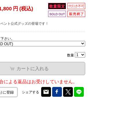
1,800
円
(税込)
ox!! イベント公式グッズの登場です！
て下さい。
数量
カートに入れる
合による返品はお受けしていません。
シェアする
りに登録