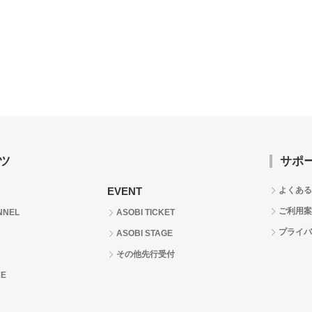
ツ
サポ
EVENT
よくある
ご利用案
NNEL
ASOBI TICKET
プライバ
ASOBI STAGE
その他先行受付
RE