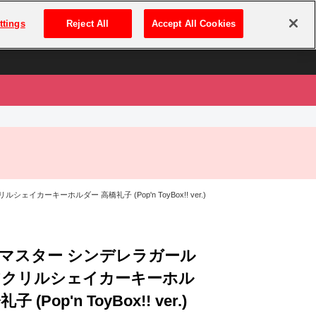
は
ログイン・新規登録
ttings
Reject All
Accept All Cookies
は
カーキーホルダー 高橋礼子 (Pop'n ToyBox!! ver.)
マスター シンデレラガール
アクリルシェイカーキーホル
 (Pop'n ToyBox!! ver.)