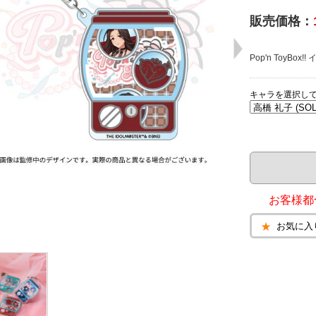
販売価格：
Pop'n ToyB
キャラを選択し
お客様都
お気に入