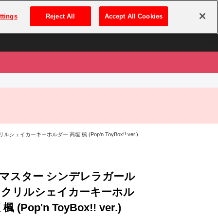
は
ログイン・新規登録
ttings
Reject All
Accept All Cookies
は
ーキーホルダー 高垣 楓 (Pop'n ToyBox!! ver.)
マスター シンデレラガール
アクリルシェイカーキーホル
 (Pop'n ToyBox!! ver.)