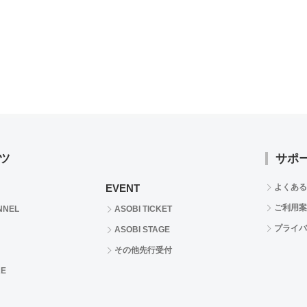
ツ
サポ
EVENT
よくある
ご利用案
NNEL
ASOBI TICKET
プライバ
ASOBI STAGE
その他先行受付
RE