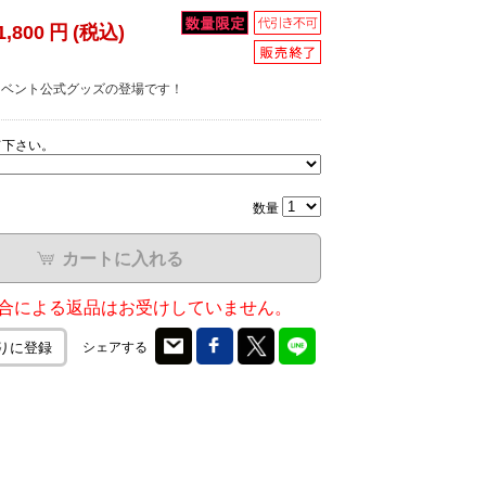
1,800
円
(税込)
ox!! イベント公式グッズの登場です！
て下さい。
数量
カートに入れる
合による返品はお受けしていません。
シェアする
りに登録