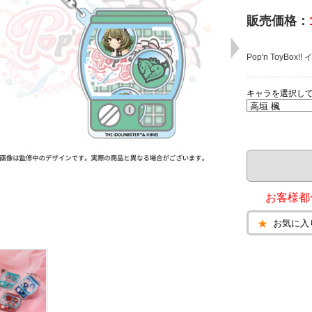
販売価格：
Pop'n ToyB
キャラを選択し
お客様都
お気に入