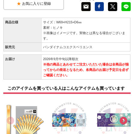
お気に入りに登録
商品仕様
サイズ：W69×H215×D6㎜
素材：ヒノキ
※画像はイメージです。実物とは異なる場合がございま
す。
販売元
バンダイナムコエクスペリエンス
お届け
2026年9月中旬以降順次
※他の商品とあわせてご注文いただいた場合は全商品が揃
ってからの発送となるため、各商品のお届け予定日を必ず
ご確認ください。
このアイテムを買っている人はこんなアイテムも買っています