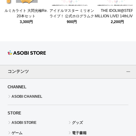
ルミカライト 大閃光極Re.
アイドルマスター ミリオン
THE IDOLM@STER
20本セット
ライブ！ 公式ホログラムク
MILLION LIVE! 14thLIVE
【ASOBISTORE ver.】
リアチケット 【北上麗花】
式タオル DAY1
3,300円
900円
2,200円
(14thLIVE ver.)
コンテンツ
CHANNEL
ASOBI CHANNEL
STORE
ASOBI STORE
グッズ
ゲーム
電子書籍