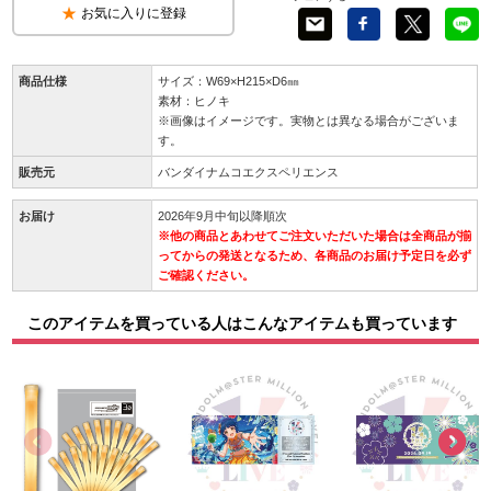
お気に入りに登録
商品仕様
サイズ：W69×H215×D6㎜
素材：ヒノキ
※画像はイメージです。実物とは異なる場合がございま
す。
販売元
バンダイナムコエクスペリエンス
お届け
2026年9月中旬以降順次
※他の商品とあわせてご注文いただいた場合は全商品が揃
ってからの発送となるため、各商品のお届け予定日を必ず
ご確認ください。
このアイテムを買っている人はこんなアイテムも買っています