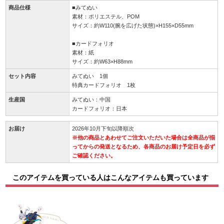
商品仕様
■みてぬい
素材：ポリエステル、POM
サイズ：約W110(腕を広げた状態)×H155×D55mm
■カードフォリオ
素材：紙
サイズ：約W63×H88mm
セット内容
みてぬい 1個
特典カードフォリオ 1枚
生産国
みてぬい：中国
カードフォリオ：日本
お届け
2026年10月下旬以降順次
※他の商品とあわせてご注文いただいた場合は全商品が揃
ってからの発送となるため、各商品のお届け予定日を必ず
ご確認ください。
このアイテムを買っている人はこんなアイテムも買っています