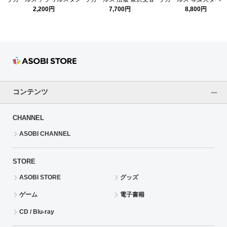
ド 鷺沢文香 シンデレラガー
シンデレラガール総選挙
リー シンデレラガール
2,200円
7,700円
8,800円
ル総選挙2026ver.
2026ver.
挙2026 鷺沢文香Ver.
コンテンツ
CHANNEL
ASOBI CHANNEL
STORE
ASOBI STORE
グッズ
ゲーム
電子書籍
CD / Blu-ray