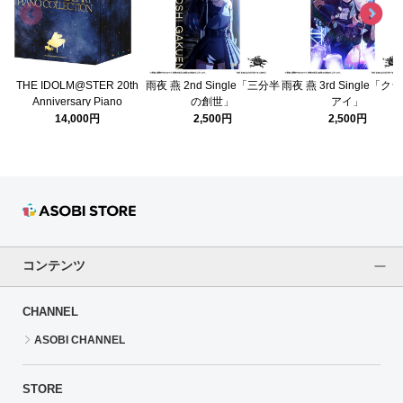
THE IDOLM@STER 20th
雨夜 燕 2nd Single「三分半
雨夜 燕 3rd Single「ク
Anniversary Piano
の創世」
アイ」
Collection
14,000円
2,500円
2,500円
コンテンツ
CHANNEL
ASOBI CHANNEL
STORE