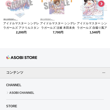
アイドルマスター シンデレ
アイドルマスター シンデレ
アイドルマスター シン
ラガールズ アクリルスタン
ラガールズ 法被 本田未央
ラガールズ 自撮り風ア
ド 鷺沢文香 シンデレラガー
シンデレラガール総選挙
ルスタンド シンデレラ
2,200円
7,700円
1,540円
ル総選挙2026ver.
2026ver.
ル総選挙2026 鷺沢文
Ver.
コンテンツ
CHANNEL
ASOBI CHANNEL
STORE