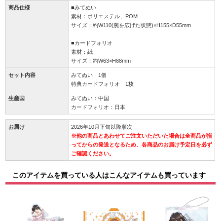
商品仕様
■みてぬい
素材：ポリエステル、POM
サイズ：約W110(腕を広げた状態)×H155×D55mm
■カードフォリオ
素材：紙
サイズ：約W63×H88mm
セット内容
みてぬい 1個
特典カードフォリオ 1枚
生産国
みてぬい：中国
カードフォリオ：日本
お届け
2026年10月下旬以降順次
※他の商品とあわせてご注文いただいた場合は全商品が揃
ってからの発送となるため、各商品のお届け予定日を必ず
ご確認ください。
このアイテムを買っている人はこんなアイテムも買っています