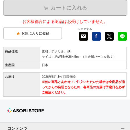
カートに入れる
お客様都合による返品はお受けしていません。
シェアする
お気に入りに登録
商品仕様
素材：アクリル、鉄
サイズ：約W65×H26×t5mm（※金属パーツを除く）
生産国
日本
お届け
2026年8月上旬以降順次
※他の商品とあわせてご注文いただいた場合は全商品が揃
ってからの発送となるため、各商品のお届け予定日を必ず
ご確認ください。
コンテンツ