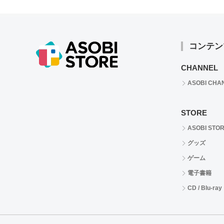
コンテン
CHANNEL
ASOBI CHA
STORE
ASOBI STO
グッズ
ゲーム
電子書籍
CD / Blu-ray