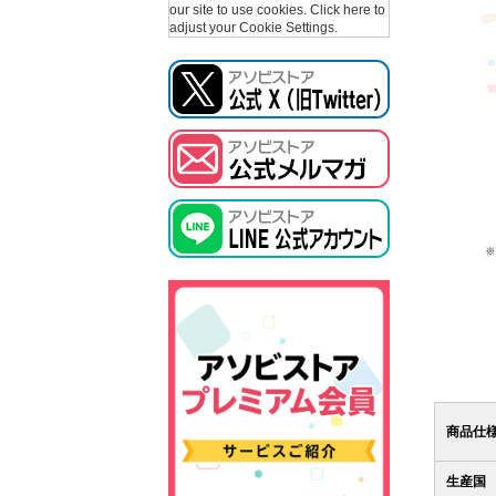
our site to use cookies.
Click here to
adjust your Cookie Settings.
商品仕
生産国