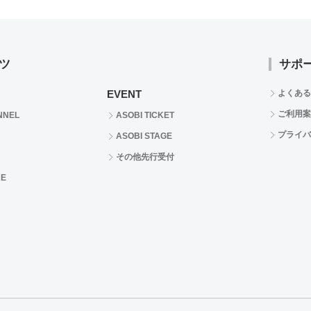
ツ
サポ
EVENT
よくある
ご利用案
NNEL
ASOBI TICKET
プライバ
ASOBI STAGE
その他先行受付
RE