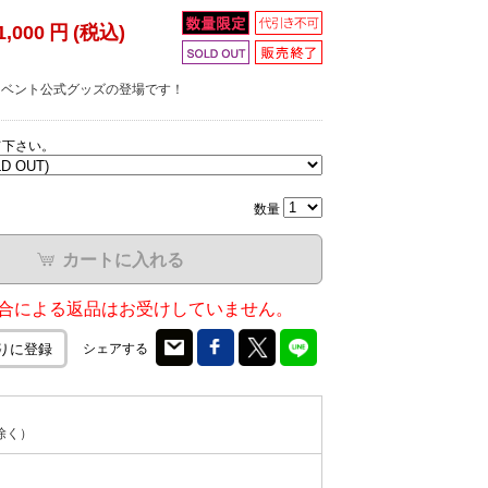
1,000
円
(税込)
ox!! イベント公式グッズの登場です！
て下さい。
数量
カートに入れる
合による返品はお受けしていません。
シェアする
りに登録
除く）