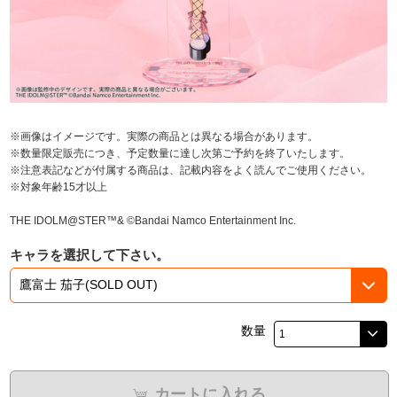
※画像はイメージです。実際の商品とは異なる場合があります。
※数量限定販売につき、予定数量に達し次第ご予約を終了いたします。
※注意表記などが付属する商品は、記載内容をよく読んでご使用ください。
※対象年齢15才以上
THE IDOLM@STER™& ©Bandai Namco Entertainment Inc.
キャラを選択して下さい。
数量
カートに入れる