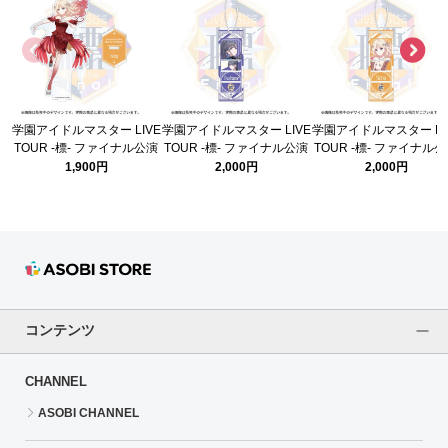
学園アイドルマスター LIVE
学園アイドルマスター LIVE
学園アイドルマスター LI
TOUR -標- ファイナル公演
TOUR -標- ファイナル公演
TOUR -標- ファイナル
公式アクリルスタンド 【十
公式カスタムプレートキー
公式カスタムプレートキ
1,900円
2,000円
2,000円
王 星南】
ホルダー 【雨夜 燕】
ホルダー 【十王 星南
コンテンツ
CHANNEL
ASOBI CHANNEL