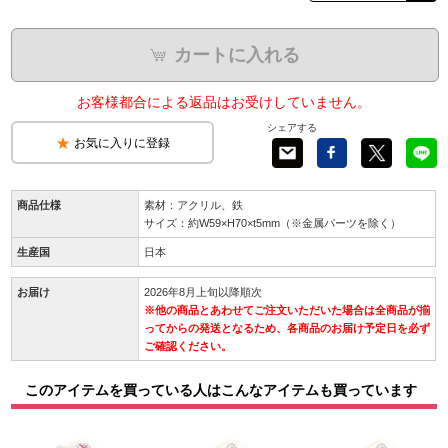
カートに入れる
お客様都合による返品はお受けしていません。
シェアする
お気に入りに登録
商品仕様
素材：アクリル、鉄
サイズ：約W59×H70×t5mm（※金属パーツを除く）
生産国
日本
お届け
2026年8月上旬以降順次
※他の商品とあわせてご注文いただいた場合は全商品が揃
ってからの発送となるため、各商品のお届け予定日を必ず
ご確認ください。
このアイテムを買っている人はこんなアイテムも買っています