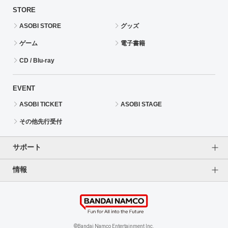
STORE
ASOBI STORE
グッズ
ゲーム
電子書籍
CD / Blu-ray
EVENT
ASOBI TICKET
ASOBI STAGE
その他先行受付
サポート
情報
よくあるご質問（FAQ）
ご利用案内
プライバシーオプション
ご利用規約
個人情報保護方針
特定商取引法に基づく表記
企業情報
©Bandai Namco Entertainment Inc.