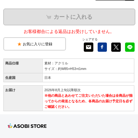
カートに入れる
お客様都合による返品はお受けしていません。
シェアする
お気に入りに登録
商品仕様
素材：アクリル
サイズ：約W85×H53×t1mm
生産国
日本
お届け
2026年8月上旬以降順次
※他の商品とあわせてご注文いただいた場合は全商品が揃
ってからの発送となるため、各商品のお届け予定日を必ず
ご確認ください。