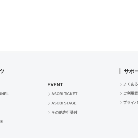
ツ
サポ
EVENT
よくある
ご利用案
NNEL
ASOBI TICKET
プライバ
ASOBI STAGE
その他先行受付
RE