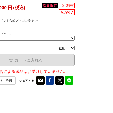
900
円
(税込)
ox!! イベント公式グッズの登場です！
て下さい。
数量
カートに入れる
合による返品はお受けしていません。
シェアする
りに登録