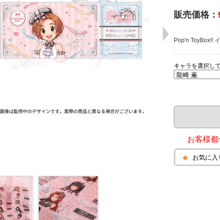
販売価格：
Pop'n ToyB
キャラを選択し
お客様都
お気に入