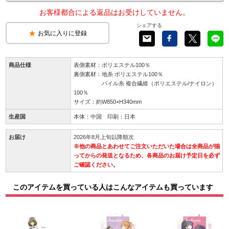
お客様都合による返品はお受けしていません。
シェアする
お気に入りに登録
商品仕様
表側素材：ポリエステル100％
裏側素材：地糸 ポリエステル100％
パイル糸 複合繊維（ポリエステル/ナイロン）
100％
サイズ：約W850×H340mm
生産国
本体：中国 印刷：日本
お届け
2026年8月上旬以降順次
※他の商品とあわせてご注文いただいた場合は全商品が揃
ってからの発送となるため、各商品のお届け予定日を必ず
ご確認ください。
このアイテムを買っている人はこんなアイテムも買っています