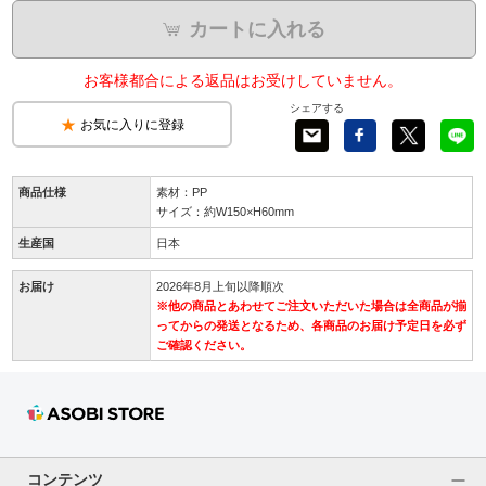
カートに入れる
お客様都合による返品はお受けしていません。
シェアする
お気に入りに登録
商品仕様
素材：PP
サイズ：約W150×H60mm
生産国
日本
お届け
2026年8月上旬以降順次
※他の商品とあわせてご注文いただいた場合は全商品が揃
ってからの発送となるため、各商品のお届け予定日を必ず
ご確認ください。
コンテンツ