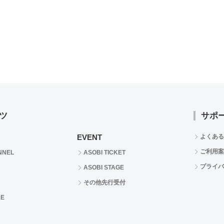
ツ
サポ
EVENT
よくある
ご利用案
NNEL
ASOBI TICKET
プライバ
ASOBI STAGE
その他先行受付
RE