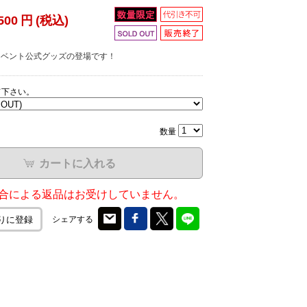
500
円
(税込)
ox!! イベント公式グッズの登場です！
て下さい。
数量
カートに入れる
合による返品はお受けしていません。
シェアする
りに登録