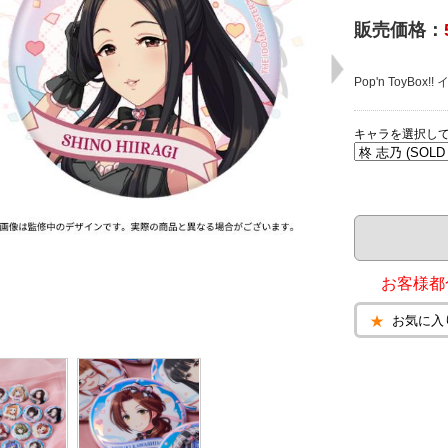
販売価格：
Pop'n ToyB
キャラを選択し
お客様都
お気に入