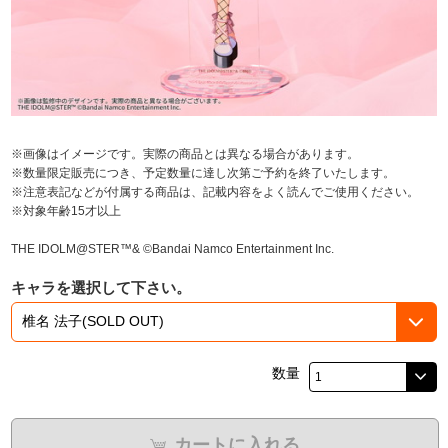
※画像はイメージです。実際の商品とは異なる場合があります。
※数量限定販売につき、予定数量に達し次第ご予約を終了いたします。
※注意表記などが付属する商品は、記載内容をよく読んでご使用ください。
※対象年齢15才以上
THE IDOLM@STER™& ©Bandai Namco Entertainment Inc.
キャラを選択して下さい。
数量
カートに入れる