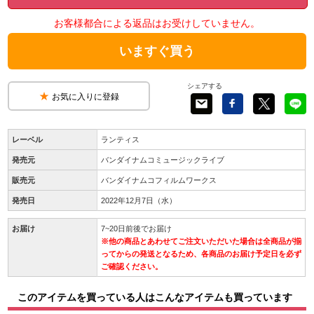
お客様都合による返品はお受けしていません。
いますぐ買う
シェアする
お気に入りに登録
レーベル
ランティス
発売元
バンダイナムコミュージックライブ
販売元
バンダイナムコフィルムワークス
発売日
2022年12月7日（水）
お届け
7~20日前後でお届け
※他の商品とあわせてご注文いただいた場合は全商品が揃
ってからの発送となるため、各商品のお届け予定日を必ず
ご確認ください。
このアイテムを買っている人はこんなアイテムも買っています