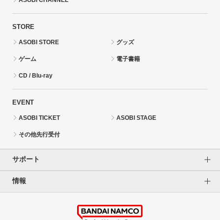
STORE
ASOBI STORE
グッズ
ゲーム
電子書籍
CD / Blu-ray
EVENT
ASOBI TICKET
ASOBI STAGE
その他先行受付
サポート
情報
よくあるご質問（FAQ）
ご利用案内
プライバシーオプション
ご利用規約
個人情報保護方針