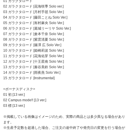
01 ガラクタロード
02 ガラクタロード [花海咲季 Solo ver.]
03 ガラクタロード [月村手毬 Solo Ver.]
04 ガラクタロード [藤田ことね Solo Ver.]
05 ガラクタロード [有村麻央 Solo Ver.]
06 ガラクタロード [葛城リーリヤ Solo Ver.]
07 ガラクタロード [倉本千奈 Solo Ver.]
08 ガラクタロード [紫雲清夏 Solo Ver.]
09 ガラクタロード [篠澤 広 Solo Ver.]
10 ガラクタロード [姫崎莉波 Solo Ver.]
11 ガラクタロード [花海佑芽 Solo Ver.]
12 ガラクタロード [十王星南 Solo Ver.]
13 ガラクタロード [秦谷美鈴 Solo Ver.]
14 ガラクタロード [雨夜燕 Solo Ver.]
15 ガラクタロード [Instrumental]
<ボーナスディスク>
01 初 [13 ver.]
02 Campus mode!! [13 ver.]
03 標 [13 ver.]
※掲載している画像はイメージのため、実際の商品とは多少異なる場合があり
ます。
※生産予定数を超過した場合、ご注文の途中終了や発売日の変更を行う場合が