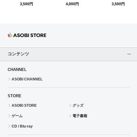
ンフレット
ユ」
3,500円
4,000円
3,500円
コンテンツ
CHANNEL
ASOBI CHANNEL
STORE
ASOBI STORE
グッズ
ゲーム
電子書籍
CD / Blu-ray