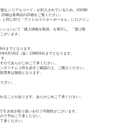
可能なシリアルコード」が封入されているため、ASOBI
。詳細は各商品の詳細をご覧ください。
ID」と同じIDで「アイドルマスターポータル」にログイン
ムミッションにて「購入情報を取得」を実行し、「受け取
ございます。
時59分までとなります。
6年9月18日（金）23時59分までとなります。
ます。
すのであらかじめご了承ください。
ンダイナムコIDを必ずご確認の上、ご購入ください。
投票券は無効となります。
ください。
れることがあります。あらかじめご了承ください。
Cサイトで引き続き取り扱いを行う可能性がございます。
ので予めご了承ください。
了承ください。