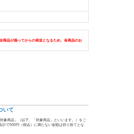
全商品が揃ってからの発送となるため、各商品のお
について
026対象商品」（以下、「対象商品」といいます。）をご
お会計で500円（税込）に満たない金額は切り捨てとな