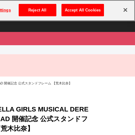
は
ログイン・新規登録
ttings
Reject All
Accept All Cookies
は
 the DEAD 開催記念 公式スタンドフレーム 【荒木比奈】
LLA GIRLS MUSICAL DERE
e DEAD 開催記念 公式スタンドフ
【荒木比奈】