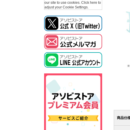
our site to use cookies.
Click here to
adjust your Cookie Settings.
商品仕