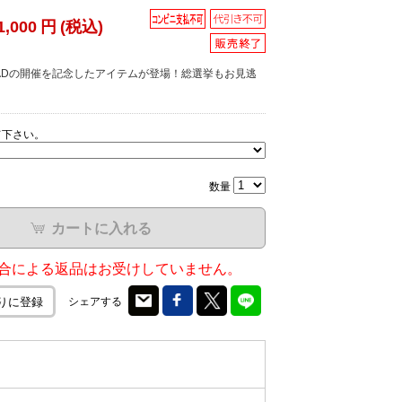
1,000
円
(税込)
he DEADの開催を記念したアイテムが登場！総選挙もお見逃
て下さい。
数量
カートに入れる
合による返品はお受けしていません。
シェアする
りに登録