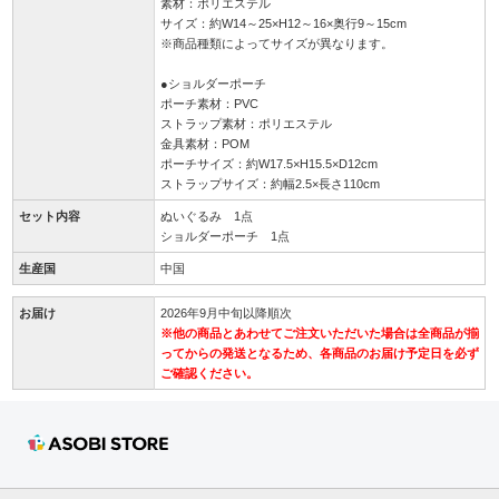
素材：ポリエステル
サイズ：約W14～25×H12～16×奥行9～15cm
※商品種類によってサイズが異なります。
●ショルダーポーチ
ポーチ素材：PVC
ストラップ素材：ポリエステル
金具素材：POM
ポーチサイズ：約W17.5×H15.5×D12cm
ストラップサイズ：約幅2.5×長さ110cm
セット内容
ぬいぐるみ 1点
ショルダーポーチ 1点
生産国
中国
お届け
2026年9月中旬以降順次
※他の商品とあわせてご注文いただいた場合は全商品が揃
ってからの発送となるため、各商品のお届け予定日を必ず
ご確認ください。