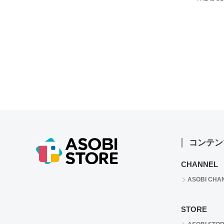
コンテン
CHANNEL
ASOBI CHA
STORE