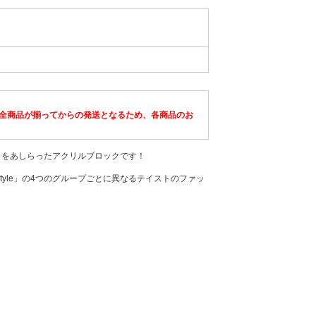
全商品が揃ってからの発送となるため、各商品のお
ラストをあしらったアクリルブロックです！
rban & Lifestyle」の4つのグループごとに異なるテイストのファッ