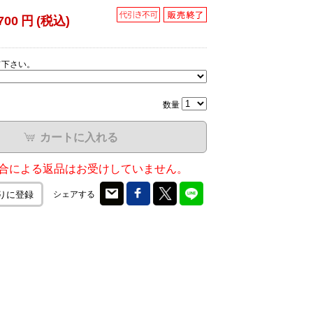
700
円
(税込)
て下さい。
数量
カートに入れる
合による返品はお受けしていません。
シェアする
りに登録