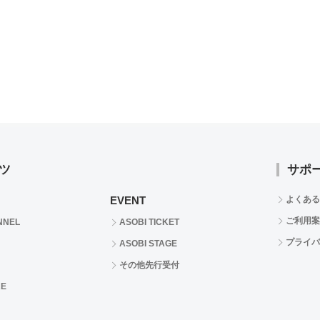
ツ
サポ
EVENT
よくある
ご利用案
NNEL
ASOBI TICKET
プライバ
ASOBI STAGE
その他先行受付
RE