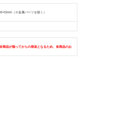
36×t3mm（※金属パーツを除く）
全商品が揃ってからの発送となるため、各商品のお