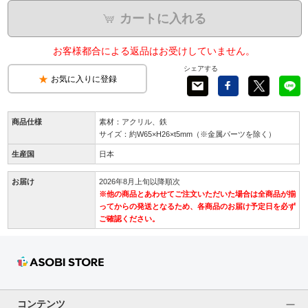
カートに入れる
お客様都合による返品はお受けしていません。
シェアする
お気に入りに登録
商品仕様
素材：アクリル、鉄
サイズ：約W65×H26×t5mm（※金属パーツを除く）
生産国
日本
お届け
2026年8月上旬以降順次
※他の商品とあわせてご注文いただいた場合は全商品が揃
ってからの発送となるため、各商品のお届け予定日を必ず
ご確認ください。
コンテンツ