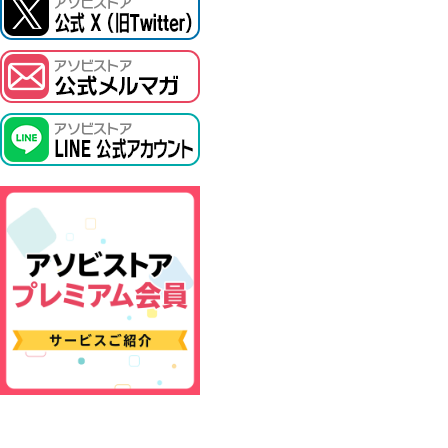
ASOBI TICKET
プロジェクトアイマス ヴイアライヴ
その他先行受付
テイルズ オブ シリーズ
電音部
鉄拳
太鼓の達人
ACE COMBAT
パックマン
ナムコクラシック
スサノオマジック
ガンダムシリーズ