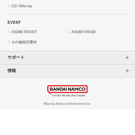
CD / Blu-ray
EVENT
ASOBI TICKET
ASOBI STAGE
その他先行受付
サポート
情報
よくあるご質問（FAQ）
ご利用案内
プライバシーオプション
ご利用規約
個人情報保護方針
特定商取引法に基づく表記
企業情報
©Bandai Namco Entertainment Inc.