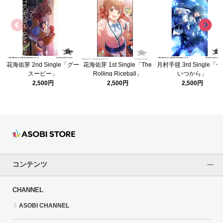
花海佑芽 2nd Single「グー
花海佑芽 1st Single「The
月村手毬 3rd Single「
スーピー」
Rolling Riceball」
いつから」
2,500円
2,500円
2,500円
コンテンツ
CHANNEL
ASOBI CHANNEL