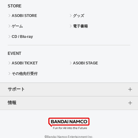
STORE
ASOBI STORE
グッズ
ゲーム
電子書籍
CD / Blu-ray
EVENT
ASOBI TICKET
ASOBI STAGE
その他先行受付
サポート
情報
よくあるご質問（FAQ）
ご利用案内
プライバシーオプション
ご利用規約
個人情報保護方針
特定商取引法に基づく表記
企業情報
©Bandai Namco Entertainment Inc.