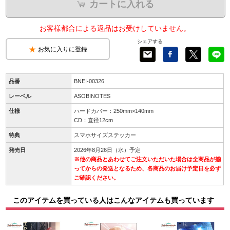
カートに入れる
お客様都合による返品はお受けしていません。
シェアする
お気に入りに登録
品番
BNEI-00326
レーベル
ASOBINOTES
仕様
ハードカバー：250mm×140mm
CD：直径12cm
特典
スマホサイズステッカー
発売日
2026年8月26日（水）予定
※他の商品とあわせてご注文いただいた場合は全商品が揃
ってからの発送となるため、各商品のお届け予定日を必ず
ご確認ください。
このアイテムを買っている人はこんなアイテムも買っています