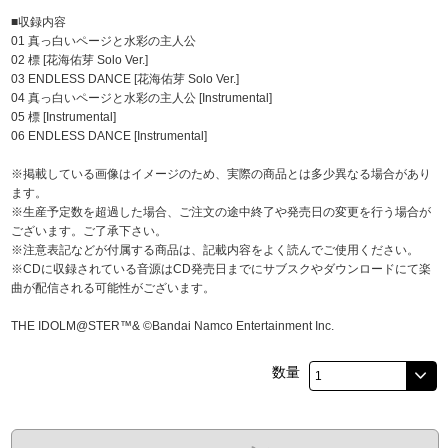
■収録内容
01 真っ白いページと水彩の主人公
02 標 [花海佑芽 Solo Ver.]
03 ENDLESS DANCE [花海佑芽 Solo Ver.]
04 真っ白いページと水彩の主人公 [Instrumental]
05 標 [Instrumental]
06 ENDLESS DANCE [Instrumental]
※掲載している画像はイメージのため、実際の商品とは多少異なる場合があり
ます。
※生産予定数を超過した場合、ご注文の途中終了や発売日の変更を行う場合が
ございます。ご了承下さい。
※注意表記などが付属する商品は、記載内容をよく読んでご使用ください。
※CDに収録されている音源はCD発売日までにサブスクやダウンロードにて楽
曲が配信される可能性がございます。
THE IDOLM@STER™& ©Bandai Namco Entertainment Inc.
数量