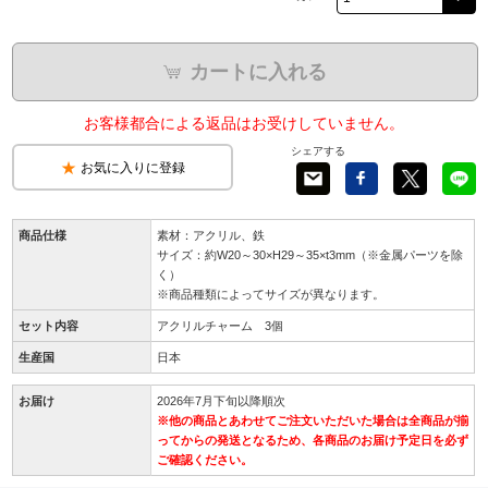
カートに入れる
お客様都合による返品はお受けしていません。
シェアする
お気に入りに登録
商品仕様
素材：アクリル、鉄
サイズ：約W20～30×H29～35×t3mm（※金属パーツを除
く）
※商品種類によってサイズが異なります。
セット内容
アクリルチャーム 3個
生産国
日本
お届け
2026年7月下旬以降順次
※他の商品とあわせてご注文いただいた場合は全商品が揃
ってからの発送となるため、各商品のお届け予定日を必ず
ご確認ください。