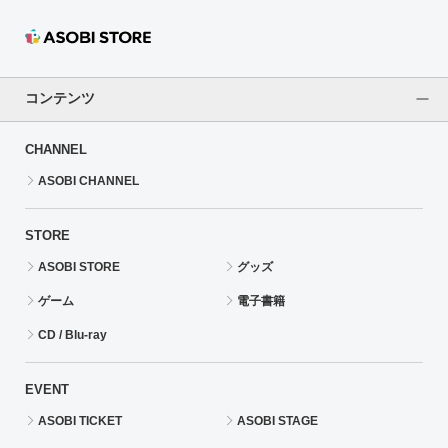
コンテンツ
CHANNEL
ASOBI CHANNEL
STORE
ASOBI STORE
グッズ
ゲーム
電子書籍
CD / Blu-ray
EVENT
ASOBI TICKET
ASOBI STAGE