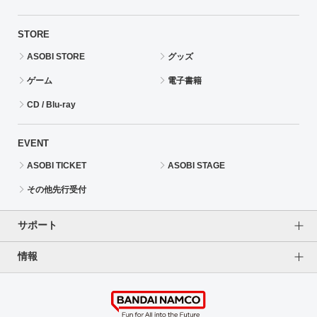
STORE
ASOBI STORE
グッズ
ゲーム
電子書籍
CD / Blu-ray
EVENT
ASOBI TICKET
ASOBI STAGE
その他先行受付
サポート
情報
よくあるご質問（FAQ）
ご利用案内
プライバシーオプション
ご利用規約
個人情報保護方針
特定商取引法に基づく表記
企業情報