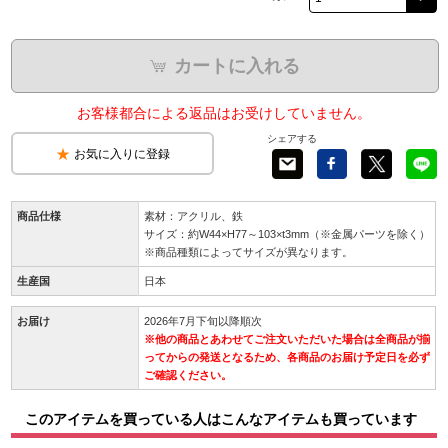
カートに入れる
お客様都合による返品はお受けしていません。
シェアする
お気に入りに登録
商品仕様
素材：アクリル、鉄
サイズ：約W44×H77～103×t3mm（※金属パーツを除く）
※商品種類によってサイズが異なります。
生産国
日本
お届け
2026年7月下旬以降順次
※他の商品とあわせてご注文いただいた場合は全商品が揃
ってからの発送となるため、各商品のお届け予定日を必ず
ご確認ください。
このアイテムを買っている人はこんなアイテムも買っています