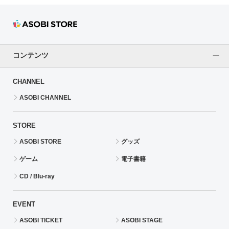
コンテンツ
CHANNEL
ASOBI CHANNEL
STORE
ASOBI STORE
グッズ
ゲーム
電子書籍
CD / Blu-ray
EVENT
ASOBI TICKET
ASOBI STAGE