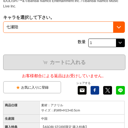
IDOLiSH7™& ©Bandai Namco Entertainment Inc. / ©Bandai Namco Music
Live Inc.
キャラを選択して下さい。
数量
カートに入れる
お客様都合による返品はお受けしていません。
シェアする
お気に入りに登録
商品仕様
素材：アクリル
サイズ：約W9×H13×t0.5cm
生産国
中国
購入特典
【ASOBI STORE限定 購入特典】