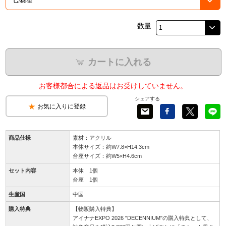
数量
カートに入れる
お客様都合による返品はお受けしていません。
シェアする
お気に入りに登録
商品仕様
素材：アクリル
本体サイズ：約W7.8×H14.3cm
台座サイズ：約W5×H4.6cm
セット内容
本体 1個
台座 1個
生産国
中国
購入特典
【物販購入特典】
アイナナEXPO 2026 "DECENNIUM"の購入特典として、