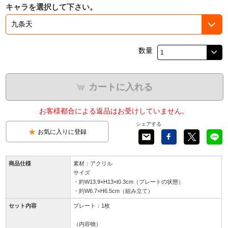
キャラを選択して下さい。
数量
カートに入れる
お客様都合による返品はお受けしていません。
シェアする
お気に入りに登録
商品仕様
素材：アクリル
サイズ
・約W13.9×H13×t0.3cm（プレートの状態）
・約W6.7×H6.5cm（組み立て）
セット内容
プレート：1枚
（内容物）