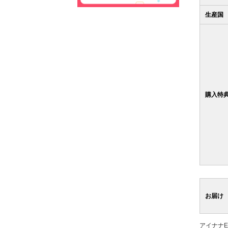
生産国
購入特
お届け
アイナナ