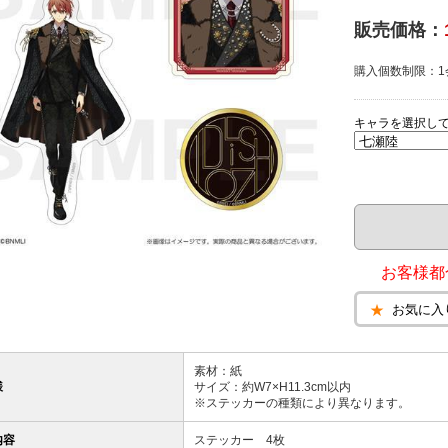
販売価格：
購入個数制限：1
キャラを選択し
お客様都
お気に入
素材：紙
様
サイズ：約W7×H11.3cm以内
※ステッカーの種類により異なります。
内容
ステッカー 4枚