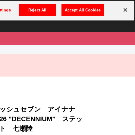
は
ログイン・新規登録
ttings
Reject All
Accept All Cookies
は
ッシュセブン アイナナ
026 ”DECENNIUM” ステッ
ト 七瀬陸