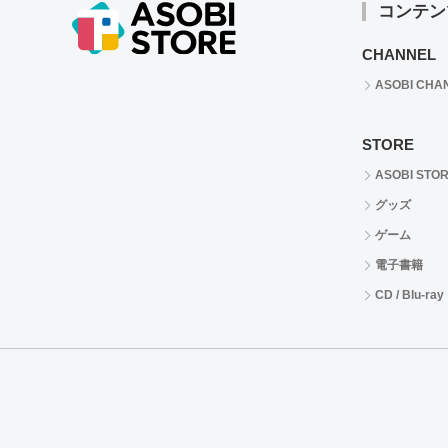
コンテン
CHANNEL
ASOBI CHA
STORE
ASOBI STO
グッズ
ゲーム
電子書籍
CD / Blu-ray