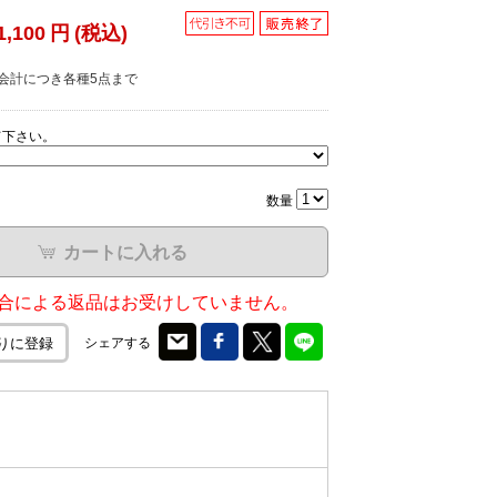
1,100
円
(税込)
会計につき各種5点まで
て下さい。
数量
カートに入れる
合による返品はお受けしていません。
シェアする
りに登録