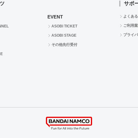
ツ
サポ
EVENT
よくある
ご利用案
NNEL
ASOBI TICKET
プライバ
ASOBI STAGE
その他先行受付
RE