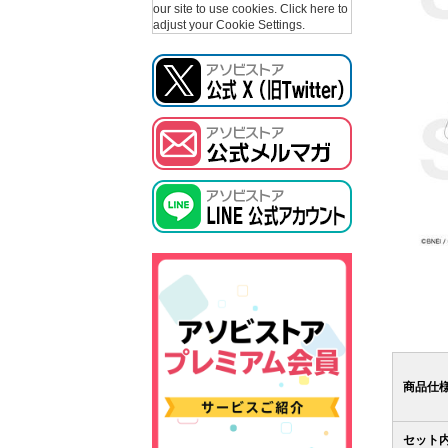
our site to use cookies.
Click here to
adjust your Cookie Settings.
商品仕
セット