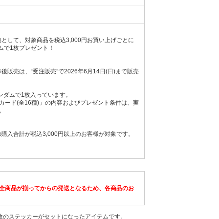
購入特典として、対象商品を税込3,000円お買い上げごとに
ダムで1枚プレゼント！
ッズ事後販売は、“受注販売”で2026年6月14日(日)まで販売
ンダムで1枚入っています。
ード(全16種)」の内容およびプレゼント条件は、実
。
グッズの購入合計が税込3,000円以上のお客様が対象です。
全商品が揃ってからの発送となるため、各商品のお
計4枚のステッカーがセットになったアイテムです。