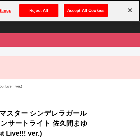
は
ログイン・新規登録
ttings
Reject All
Accept All Cookies
は
!!! ver.)
マスター シンデレラガール
コンサートライト 佐久間まゆ
t Live!!! ver.)