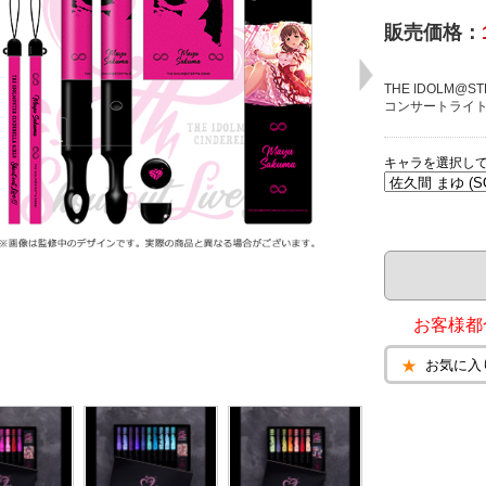
販売価格：
THE IDOLM@STE
コンサートライ
キャラを選択し
お客様都
お気に入