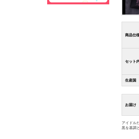
商品仕
セット
生産国
お届け
アイドル
黒を基調