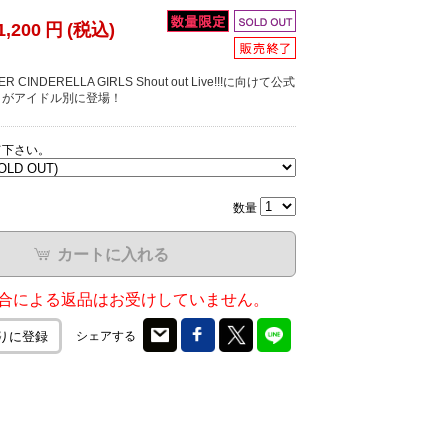
1,200
円
(税込)
R CINDERELLA GIRLS Shout out Live!!!に向けて公式
トがアイドル別に登場！
て下さい。
数量
カートに入れる
合による返品はお受けしていません。
シェアする
りに登録