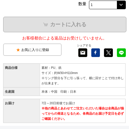
数量
カートに入れる
お客様都合による返品はお受けしていません。
シェアする
お気に入りに登録
商品仕様
素材：PU、鉄
サイズ：約W30×H110mm
※リング部分を下に引っ張って、横に回すことで付け外し
が出来ます。
生産国
本体：中国 印刷：日本
お届け
7日～20日前後でお届け
※他の商品とあわせてご注文いただいた場合は全商品が揃
ってからの発送となるため、各商品のお届け予定日を必ず
ご確認ください。