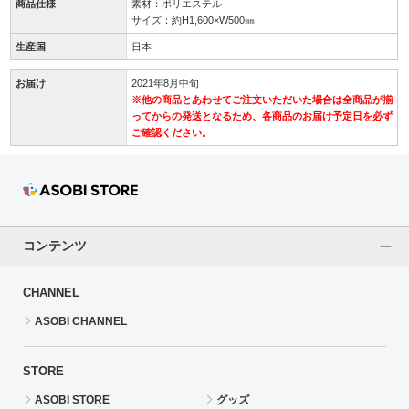
商品仕様
素材：ポリエステル
サイズ：約H1,600×W500㎜
生産国
日本
お届け
2021年8月中旬
※他の商品とあわせてご注文いただいた場合は全商品が揃
ってからの発送となるため、各商品のお届け予定日を必ず
ご確認ください。
コンテンツ
CHANNEL
ASOBI CHANNEL
STORE
ASOBI STORE
グッズ