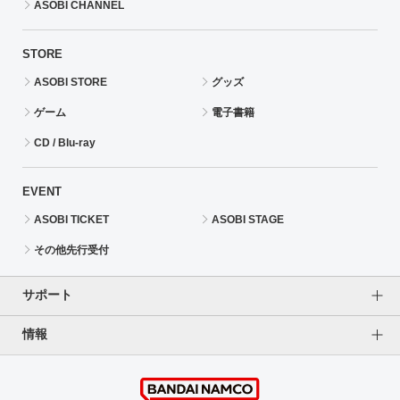
ASOBI CHANNEL
STORE
ASOBI STORE
グッズ
ゲーム
電子書籍
CD / Blu-ray
EVENT
ASOBI TICKET
ASOBI STAGE
その他先行受付
サポート
情報
よくあるご質問（FAQ）
ご利用案内
プライバシーオプション
ご利用規約
個人情報保護方針