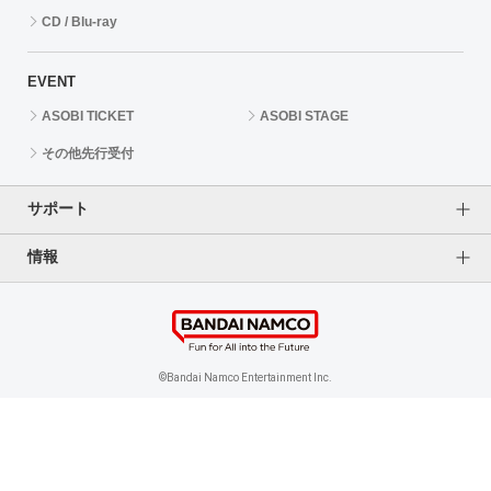
CD / Blu-ray
EVENT
ASOBI TICKET
ASOBI STAGE
その他先行受付
サポート
情報
よくあるご質問（FAQ）
ご利用案内
プライバシーオプション
ご利用規約
個人情報保護方針
特定商取引法に基づく表記
企業情報
©Bandai Namco Entertainment Inc.