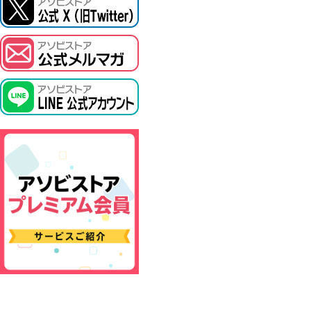
ASOBI TICKET
プロジェクトアイマス ヴイアライヴ
その他先行受付
テイルズ オブ シリーズ
電音部
鉄拳
太鼓の達人
ACE COMBAT
パックマン
ナムコクラシック
スサノオマジック
ガンダムシリーズ