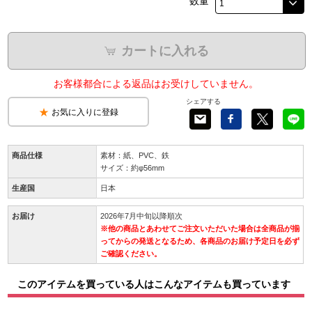
数量
カートに入れる
お客様都合による返品はお受けしていません。
シェアする
お気に入りに登録
商品仕様
素材：紙、PVC、鉄
サイズ：約φ56mm
生産国
日本
お届け
2026年7月中旬以降順次
※他の商品とあわせてご注文いただいた場合は全商品が揃
ってからの発送となるため、各商品のお届け予定日を必ず
ご確認ください。
このアイテムを買っている人はこんなアイテムも買っています