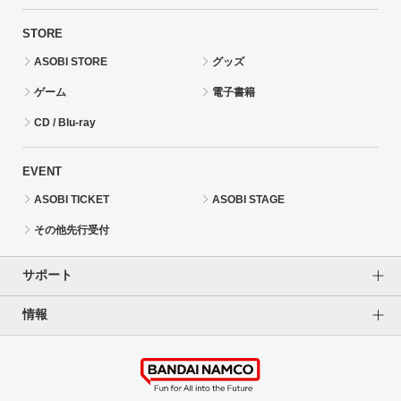
STORE
ASOBI STORE
グッズ
ゲーム
電子書籍
CD / Blu-ray
EVENT
ASOBI TICKET
ASOBI STAGE
その他先行受付
サポート
情報
よくあるご質問（FAQ）
ご利用案内
プライバシーオプション
ご利用規約
個人情報保護方針
特定商取引法に基づく表記
企業情報