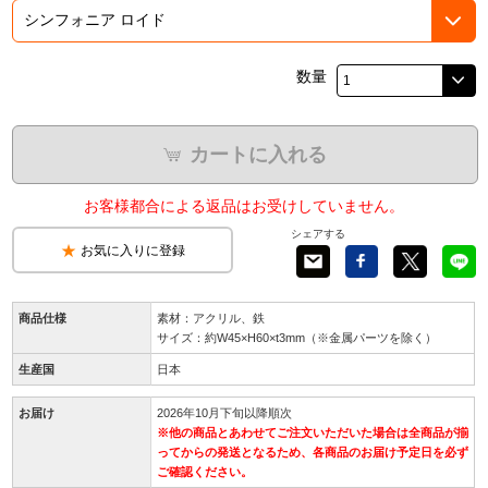
数量
カートに入れる
お客様都合による返品はお受けしていません。
シェアする
お気に入りに登録
商品仕様
素材：アクリル、鉄
サイズ：約W45×H60×t3mm（※金属パーツを除く）
生産国
日本
お届け
2026年10月下旬以降順次
※他の商品とあわせてご注文いただいた場合は全商品が揃
ってからの発送となるため、各商品のお届け予定日を必ず
ご確認ください。