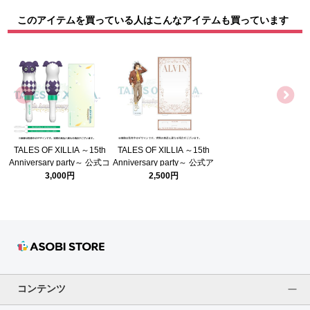
このアイテムを買っている人はこんなアイテムも買っています
TALES OF XILLIA ～15th
TALES OF XILLIA ～15th
Anniversary party～ 公式コ
Anniversary party～ 公式ア
ンサートライト
クリルスタンド(エクシリア
3,000円
2,500円
アルヴィン)
コンテンツ