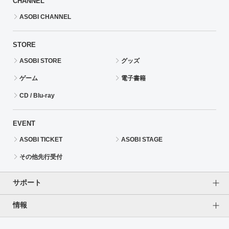
CHANNEL
ASOBI CHANNEL
STORE
ASOBI STORE
グッズ
ゲーム
電子書籍
CD / Blu-ray
EVENT
ASOBI TICKET
ASOBI STAGE
その他先行受付
サポート
情報
よくあるご質問（FAQ）
ご利用案内
プライバシーオプション