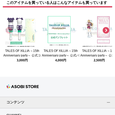
このアイテムを買っている人はこんなアイテムも買っています
TALES OF XILLIA ～15th
TALES OF XILLIA ～15th
TALES OF XILLIA ～15t
Anniversary party～ 公式コ
Anniversary party～ 公式パ
Anniversary party～ 公
ンサートライト
ンフレット
クリルスタンド(エクシ
3,000円
4,000円
2,500円
ミラ)
コンテンツ