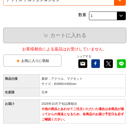
数量
カートに入れる
お客様都合による返品はお受けしていません。
シェアする
お気に入りに登録
商品仕様
素材：アクリル、マグネット
サイズ：約W60×H60mm
生産国
日本
お届け
2026年10月下旬以降順次
※他の商品とあわせてご注文いただいた場合は全商品が揃
ってからの発送となるため、各商品のお届け予定日を必ず
ご確認ください。