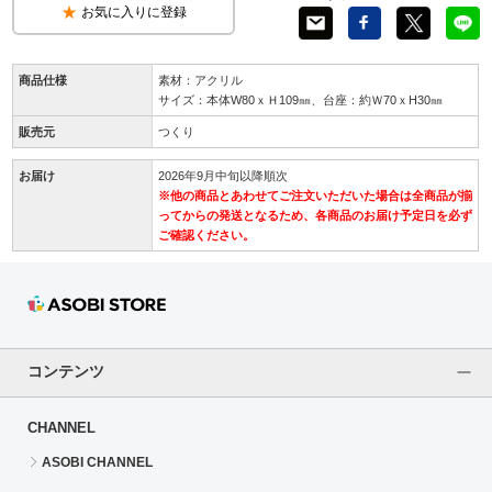
お気に入りに登録
商品仕様
素材：アクリル
サイズ：本体W80ｘＨ109㎜、台座：約Ｗ70ｘH30㎜
販売元
つくり
お届け
2026年9月中旬以降順次
※他の商品とあわせてご注文いただいた場合は全商品が揃
ってからの発送となるため、各商品のお届け予定日を必ず
ご確認ください。
コンテンツ
CHANNEL
ASOBI CHANNEL