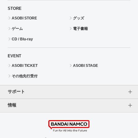
STORE
ASOBI STORE
グッズ
ゲーム
電子書籍
CD / Blu-ray
EVENT
ASOBI TICKET
ASOBI STAGE
その他先行受付
サポート
情報
よくあるご質問（FAQ）
ご利用案内
プライバシーオプション
ご利用規約
個人情報保護方針
特定商取引法に基づく表記
企業情報